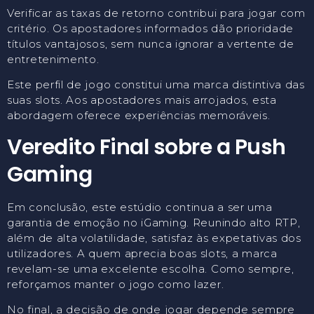
Verificar as taxas de retorno contribui para jogar com
critério. Os apostadores informados dão prioridade
títulos vantajosos, sem nunca ignorar a vertente de
entretenimento.
Este perfil de jogo constitui uma marca distintiva das
suas slots. Aos apostadores mais arrojados, esta
abordagem oferece experiências memoráveis.
Veredito Final sobre a Push
Gaming
Em conclusão, este estúdio continua a ser uma
garantia de emoção no iGaming. Reunindo alto RTP,
além de alta volatilidade, satisfaz às expetativas dos
utilizadores. A quem aprecia boas slots, a marca
revelam-se uma excelente escolha. Como sempre,
reforçamos manter o jogo como lazer.
No final, a decisão de onde jogar depende sempre