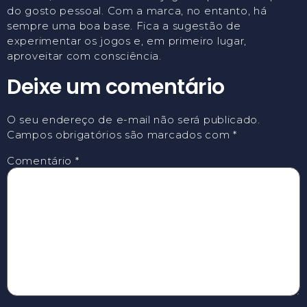
do gosto pessoal. Com a marca, no entanto, há
sempre uma boa base. Fica a sugestão de
experimentar os jogos e, em primeiro lugar,
aproveitar com consciência.
Deixe um comentário
O seu endereço de e-mail não será publicado.
Campos obrigatórios são marcados com
*
Comentário
*