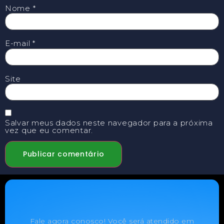
Nome
*
E-mail
*
Site
Salvar meus dados neste navegador para a próxima
vez que eu comentar.
Fale agora conosco! Você será atendido em