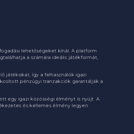
fogadási lehetőségeket kínál. A platform
találhatja a számára ideális játékformát,
ő játékokat, így a felhasználók igazi
osított pénzügyi tranzakciók garantálják a
t egy igazi közösségi élményt is nyújt. A
lékezetes és kellemes élmény legyen