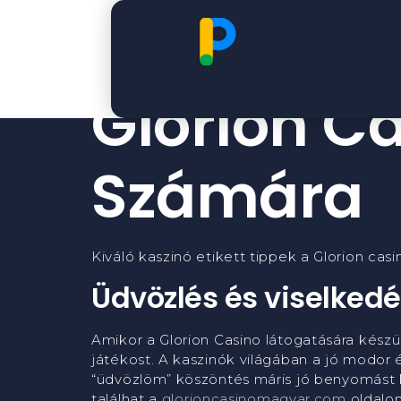
Kiváló Kas
Glorion Ca
Számára
Kiváló kaszinó etikett tippek a Glorion cas
Üdvözlés és viselked
Amikor a Glorion Casino látogatására kész
játékost. A kaszinók világában a jó modor 
“üdvözlöm” köszöntés máris jó benyomást ke
találhat a
glorioncasinomagyar.com
oldalon