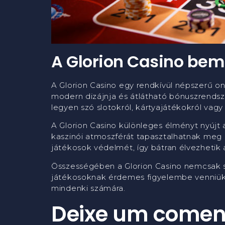
A Glorion Casino be
A Glorion Casino egy rendkívül népszerű on
modern dizájnja és átlátható bónuszrendsze
legyen szó slotokról, kártyajátékokról vagy 
A Glorion Casino különleges élményt nyújt a 
kaszinói atmoszférát tapasztalhatnak meg 
játékosok védelmét, így bátran élvezhetik 
Összességében a Glorion Casino nemcsak sz
játékosoknak érdemes figyelembe venniük a
mindenki számára.
Deixe um comen