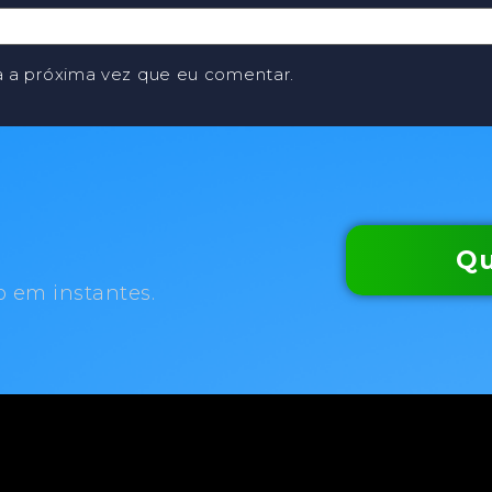
a a próxima vez que eu comentar.
Qu
o em instantes.