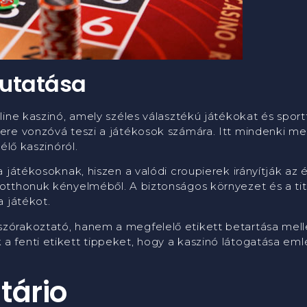
mutatása
line kaszinó, amely széles választékú játékokat és sport
re vonzóvá teszi a játékosok számára. Itt mindenki meg
élő kaszinóról.
játékosoknak, hiszen a valódi croupierek irányítják az él
otthonuk kényelméből. A biztonságos környezet és a titk
a játékot.
órakoztató, hanem a megfelelő etikett betartása mellet
 fenti etikett tippeket, hogy a kaszinó látogatása em
tário