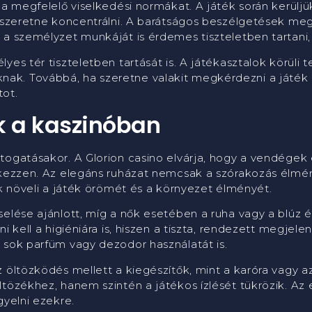
a a megfelelő viselkedési normákat. A játék során kerülj
ra szeretne koncentrálni. A barátságos beszélgetések me
 a személyzet munkáját is érdemes tiszteletben tartani, 
es tér tiszteletben tartását is. A játékasztalok körüli te
ak. Továbbá, ha szeretne valakit megkérdezni a játék 
tot.
k a kaszinóban
átogatásakor. A Glorion casino elvárja, hogy a vendége
rkezzen. Az elegáns ruházat nemcsak a szórakozás élményé
ék növeli a játék örömét és a környezet élményét.
selése ajánlott, míg a nők esetében a ruha vagy a blúz é
ni kell a higiéniára is, hiszen a tiszta, rendezett megje
 sok parfüm vagy dezodor használatát is.
z öltözködés mellett a kiegészítők, mint a karóra vagy a
öltözékhez, hanem szintén a játékos ízlését tükrözik. A
gyelni ezekre.