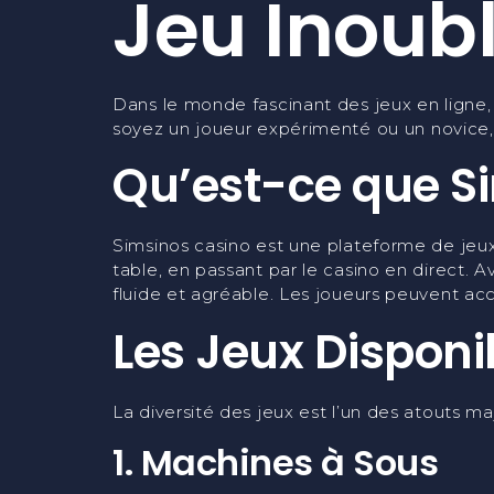
Jeu Inoubl
Dans le monde fascinant des jeux en ligne
soyez un joueur expérimenté ou un novice, c
Qu’est-ce que S
Simsinos casino est une plateforme de jeu
table, en passant par le casino en direct.
fluide et agréable. Les joueurs peuvent ac
Les Jeux Disponi
La diversité des jeux est l’un des atouts m
1. Machines à Sous