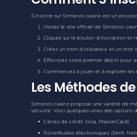
S’inscrire sur Simsinos casino est un process
Visitez le site officiel de Simsinos casi
Cliquez sur le bouton d’inscription et 
Créez un nom d’utilisateur et un mot 
Effectuez votre premier dépôt pour a
Commencez à jouer et à explorer les
Les Méthodes de
Simsinos casino propose une variété de mé
sécurité. Voici quelques-unes des options d
Cartes de crédit (Visa, MasterCard)
Portefeuilles électroniques (Skrill, Nete