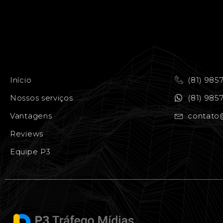
Início
(81) 985
Nossos serviços
(81) 985
Vantagens
contato
Reviews
Equipe P3