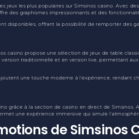
s jeux les plus populaires sur Simsinos casino. Avec des 
fre des graphismes impressionnants et des fonctionnali
t disponibles, offrant la possibilité de remporter des g
os casino propose une sélection de jeux de table classiqu
version traditionnelle et en version live, permettant aux
 ajoutent une touche moderne à l’expérience, rendant ch
ino grâce à la section de casino en direct de Simsinos. 
permet une expérience immersive qui simule l’atmosphère
omotions de Simsinos 