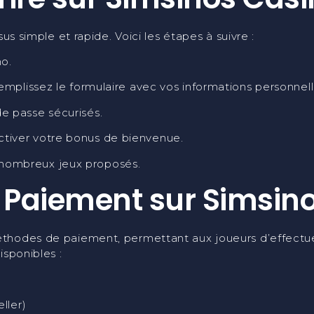
us simple et rapide. Voici les étapes à suivre :
no.
remplissez le formulaire avec vos informations personnell
de passe sécurisés.
ctiver votre bonus de bienvenue.
 nombreux jeux proposés.
 Paiement sur Simsin
thodes de paiement, permettant aux joueurs d’effectuer
isponibles :
ller)