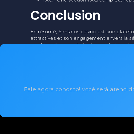
Conclusion
En résumé, Simsinos casino est une platefo
attractives et son engagement envers la séc
machines à sous palpitantes ou de jeux de 
inscrivez-vous dès aujourd’hui et plongez d
Fale agora conosco! Você será atendid