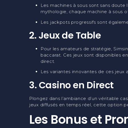
Les machines à sous sont sans doute le
mythologie, chaque machine à sous of
Les jackpots progressifs sont égalemen
2. Jeux de Table
Pour les amateurs de stratégie, Simsin
baccarat. Ces jeux sont disponibles en 
direct.
Les variantes innovantes de ces jeux
3. Casino en Direct
Plongez dans l’ambiance d’un véritable cas
jeux diffusés en temps réel, cette option 
Les Bonus et Pr