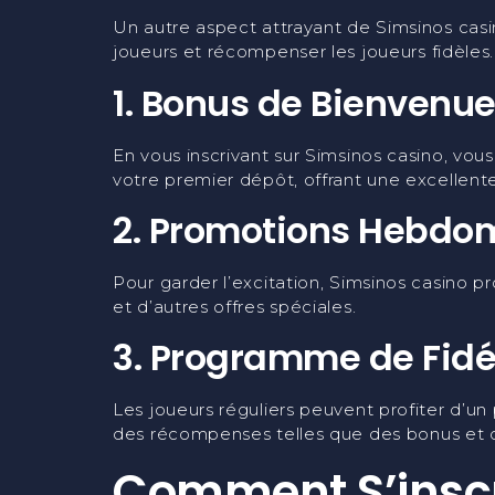
Un autre aspect attrayant de Simsinos casi
joueurs et récompenser les joueurs fidèle
1. Bonus de Bienvenu
En vous inscrivant sur Simsinos casino, vo
votre premier dépôt, offrant une excellen
2. Promotions Hebdo
Pour garder l’excitation, Simsinos casino 
et d’autres offres spéciales.
3. Programme de Fidé
Les joueurs réguliers peuvent profiter d’u
des récompenses telles que des bonus et d
Comment S’inscr