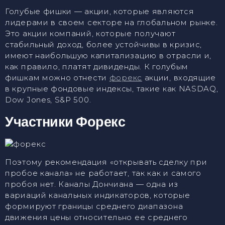
Голубые фишки — акции, которые являются
лидерами в своем секторе на глобальном рынке.
Это акции компаний, которые получают
стабильный доход, более устойчивы в кризис,
имеют наибольшую капитализацию в отрасли и,
как правило, платят дивиденды. К голубым
фишкам можно отнести
форекс
акции, входящие
в крупные фондовые индексы, такие как NASDAQ,
Dow Jones, S&P 500.
Участники Форекс
Поэтому рекомендация «‎открывать сделку при
пробое канала» не работает, так как и самого
пробоя нет. Каналы Дончиана — одна из
вариаций канальных индикаторов, которые
формируют границы среднего диапазона
движения цены относительно ее среднего