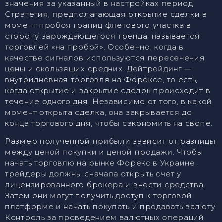
значения за указанный в настройках период.
Стратегия, предполагающая открытие сделки в
момент пробоя границ флетового участка в
сторону зарождающегося тренда, называется
торговлей «‎на пробой»‎. Особенно, когда в
качестве сигналов используются пересечения
цены и скользящих средних. Дейтрейдинг —
внутридневная торговля на Форексе, то есть,
когда открытие и закрытие сделок происходит в
течение одного дня. Независимо от того, в какой
момент открыта сделка, она закрывается до
конца торгового дня, чтобы сэкономить на свопе.
Размер полученной прибыли зависит от разницы
между ценой покупки и ценой продажи. Чтобы
начать торговлю на рынке Форекс в Украине,
трейдеры должны сначала открыть счет у
лицензированного брокера и внести средства.
Затем они могут получить доступ к торговой
платформе и начать покупать и продавать валюту.
Контроль за проведением валютных операций