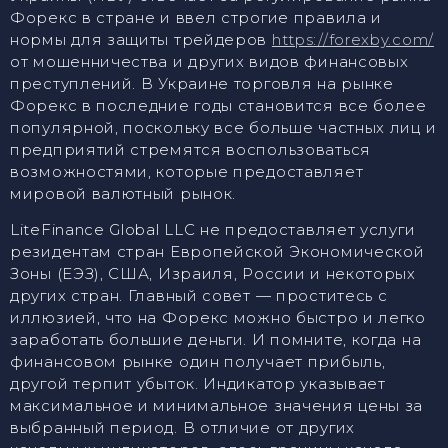
Форекс в стране и ввел строгие правила и
нормы для защиты трейдеров
https://forexby.com/
от мошенничества и других видов финансовых
преступлений. В Украине торговля на рынке
Форекс в последние годы становится все более
популярной, поскольку все больше частных лиц и
предприятий стремятся воспользоваться
возможностями, которые предоставляет
мировой валютный рынок.
LiteFinance Global LLC не предоставляет услуги
резидентам стран Европейской Экономической
Зоны (ЕЭЗ), США, Израиля, России и некоторых
других стран. Главный совет — проститесь с
иллюзией, что на Форекс можно быстро и легко
заработать большие деньги. И помните, когда на
финансовом рынке один получает прибыль,
другой терпит убыток. Индикатор указывает
максимальное и минимальное значения цены за
выбранный период. В отличие от других