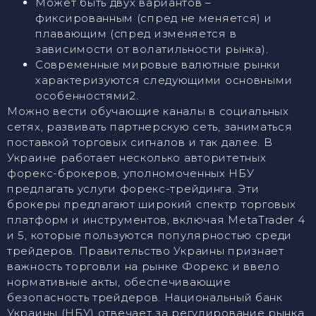
Может быть двух вариантов –
фиксированным (спред не меняется) и
плавающим (спред изменяется в
зависимости от волатильности рынка).
Современные мировые валютные рынки
характеризуются следующими основными
особенностями2.
Можно вести обучающие каналы в социальных
сетях, развивать партнерскую сеть, заниматься
поставкой торговых сигналов и так далее. В
Украине работает несколько авторитетных
форекс-брокеров, уполномоченных НБУ
предлагать услуги форекс-трейдинга. Эти
брокеры предлагают широкий спектр торговых
платформ и инструментов, включая MetaTrader 4
и 5, которые пользуются популярностью среди
трейдеров. Правительство Украины признает
важность торговли на рынке Форекс и ввело
нормативные акты, обеспечивающие
безопасность трейдеров. Национальный банк
Украины (НБУ) отвечает за регулирование рынка