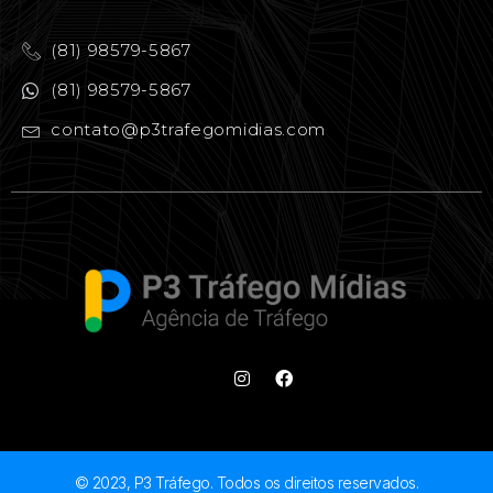
(81) 98579-5867
(81) 98579-5867
contato@p3trafegomidias.com
© 2023, P3 Tráfego. Todos os direitos reservados.